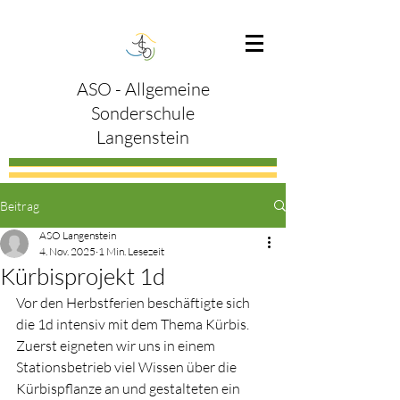
ASO - Allgemeine
Sonderschule
Langenstein
Beitrag
ASO Langenstein
4. Nov. 2025
1 Min. Lesezeit
Kürbisprojekt 1d
Vor den Herbstferien beschäftigte sich 
die 1d intensiv mit dem Thema Kürbis. 
Zuerst eigneten wir uns in einem 
Stationsbetrieb viel Wissen über die 
Kürbispflanze an und gestalteten ein 