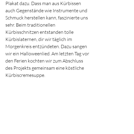
Plakat dazu. Dass man aus Kürbissen 
auch Gegenstände wie Instrumente und 
Schmuck herstellen kann, faszinierte uns 
sehr. Beim traditionellen 
Kürbisschnitzen entstanden tolle 
Kürbislaternen, dir wir täglich im 
Morgenkreis entzündeten. Dazu sangen 
wir ein Halloweenlied. Am letzten Tag vor 
den Ferien kochten wir zum Abschluss 
des Projekts gemeinsam eine köstliche 
Kürbiscremesuppe.