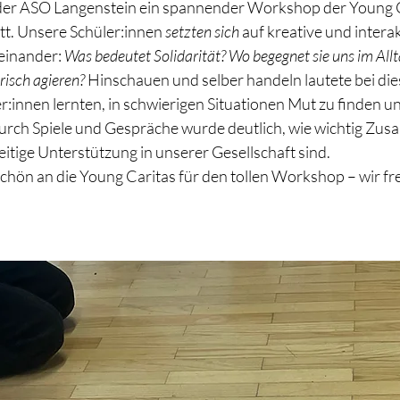
der ASO Langenstein ein spannender Workshop der Young C
att. Unsere Schüler:innen
 setzten sich 
auf kreative und intera
einander: 
Was bedeutet Solidarität? Wo begegnet sie uns im Allt
risch agieren?
 Hinschauen und selber handeln lautete bei d
r:innen lernten, in schwierigen Situationen Mut zu finden un
urch Spiele und Gespräche wurde deutlich, wie wichtig Zus
itige Unterstützung in unserer Gesellschaft sind.
chön an die Young Caritas für den tollen Workshop – wir fr