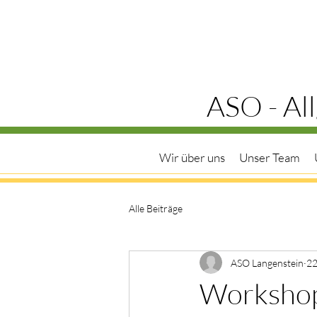
ASO - Al
Wir über uns
Unser Team
Alle Beiträge
ASO Langenstein
22
Workshop 