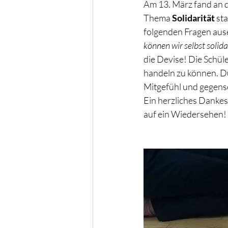
Am 13. März fand an 
Thema 
Solidarität
 st
folgenden Fragen aus
können wir selbst solida
die Devise! Die Schüle
handeln zu können. D
Mitgefühl und gegense
Ein herzliches Dankes
auf ein Wiedersehen!