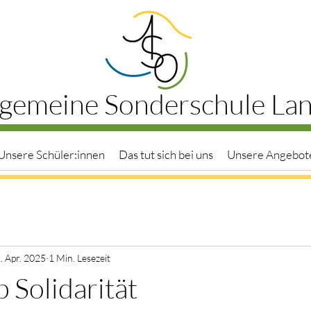
lgemeine Sonderschule La
Unsere Schüler:innen
Das tut sich bei uns
Unsere Angebot
. Apr. 2025
1 Min. Lesezeit
Solidarität