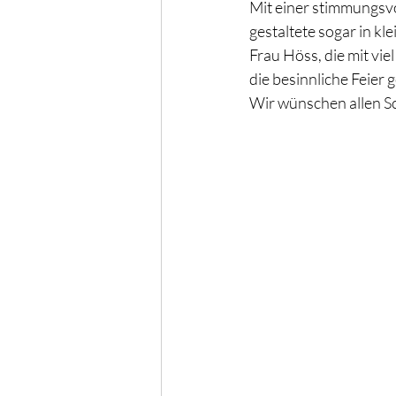
Mit einer stimmungsvo
gestaltete sogar in kl
Frau Höss, die mit vie
die besinnliche Feier
Wir wünschen allen Sc