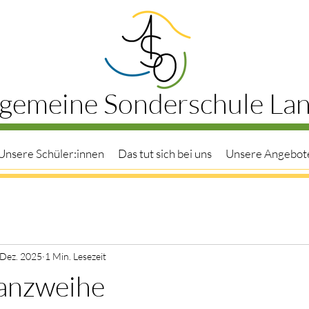
lgemeine Sonderschule La
Unsere Schüler:innen
Das tut sich bei uns
Unsere Angebot
 Dez. 2025
1 Min. Lesezeit
anzweihe