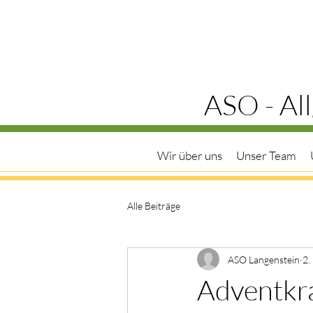
ASO - Al
Wir über uns
Unser Team
Alle Beiträge
ASO Langenstein
2.
Adventkr