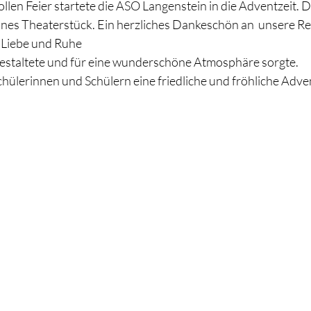
llen Feier startete die ASO Langenstein in die Adventzeit. D
eines Theaterstück. Ein herzliches Dankeschön an  unsere Rel
l Liebe und Ruhe 
 gestaltete und für eine wunderschöne Atmosphäre sorgte.
hülerinnen und Schülern eine friedliche und fröhliche Adve