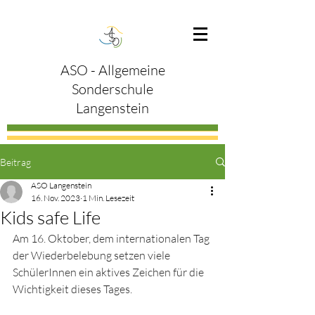
ASO - Allgemeine
Sonderschule
Langenstein
Beitrag
ASO Langenstein
16. Nov. 2023
1 Min. Lesezeit
Kids safe Life
Am 16. Oktober, dem internationalen Tag 
der Wiederbelebung setzen viele 
SchülerInnen ein aktives Zeichen für die 
Wichtigkeit dieses Tages.