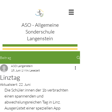
ASO - Allgemeine
Sonderschule
Langenstein
Beitrag
ASO Langenstein
18. Juni
1 Min. Lesezeit
Linztag
Aktualisiert:
22. Juni
Die Schüler:innen der 1b verbrachten 
einen spannenden und 
abwechslungsreichen Tag in Linz. 
Ausgerüstet einer speziellen App 