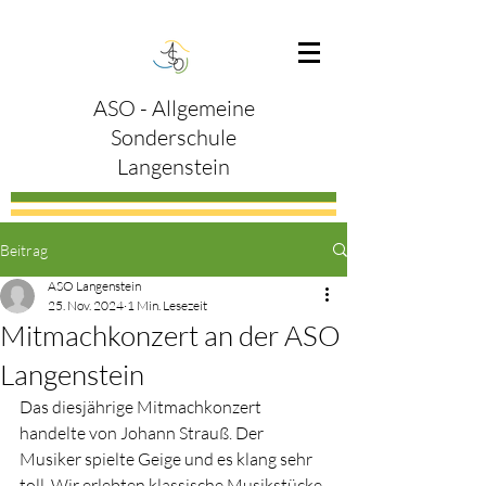
ASO - Allgemeine
Sonderschule
Langenstein
Beitrag
ASO Langenstein
25. Nov. 2024
1 Min. Lesezeit
Mitmachkonzert an der ASO
Langenstein
Das diesjährige Mitmachkonzert 
handelte von Johann Strauß. Der 
Musiker spielte Geige und es klang sehr 
toll. Wir erlebten klassische Musikstücke 