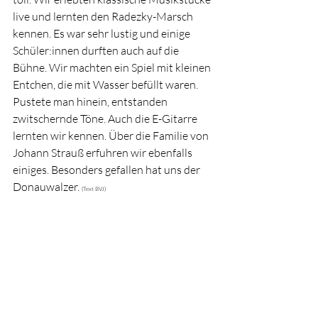
live und lernten den Radezky-Marsch 
kennen. Es war sehr lustig und einige 
Schüler:innen durften auch auf die 
Bühne. Wir machten ein Spiel mit kleinen 
Entchen, die mit Wasser befüllt waren. 
Pustete man hinein, entstanden 
zwitschernde Töne. Auch die E-Gitarre 
lernten wir kennen. Über die Familie von 
Johann Strauß erfuhren wir ebenfalls 
einiges. Besonders gefallen hat uns der 
Donauwalzer. 
(Text BVJ)